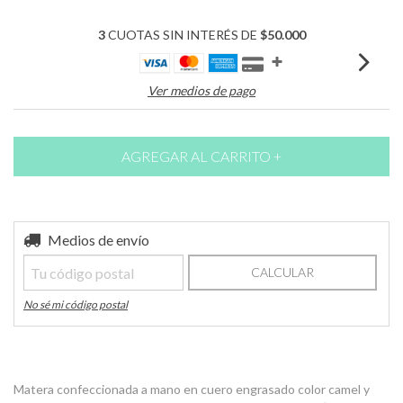
3
CUOTAS SIN INTERÉS DE
$50.000
Ver medios de pago
Entregas para el CP:
Medios de envío
CAMBIAR CP
CALCULAR
No sé mi código postal
Matera confeccionada a mano en cuero engrasado color camel y