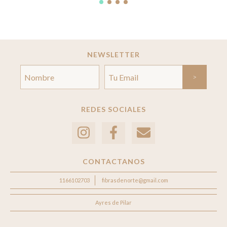
NEWSLETTER
REDES SOCIALES
CONTACTANOS
1166102703
fibrasdenorte@gmail.com
Ayres de Pilar