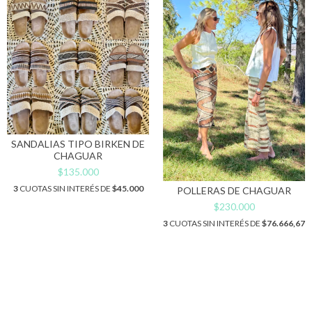
SANDALIAS TIPO BIRKEN DE
CHAGUAR
$135.000
3
CUOTAS SIN INTERÉS DE
$45.000
POLLERAS DE CHAGUAR
$230.000
3
CUOTAS SIN INTERÉS DE
$76.666,67