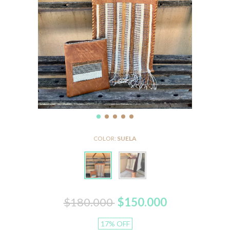
COLOR:
SUELA
$180.000
$150.000
17
%
OFF