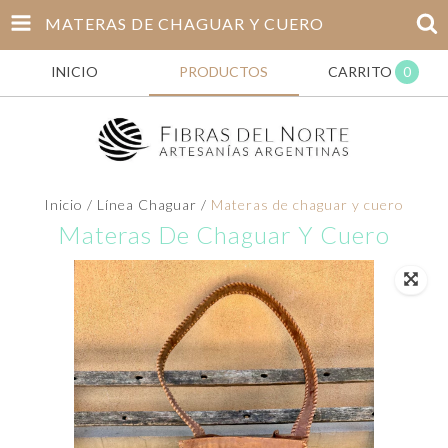
MATERAS DE CHAGUAR Y CUERO
INICIO
PRODUCTOS
CARRITO
0
Inicio
/
Línea Chaguar
/
Materas de chaguar y cuero
Materas De Chaguar Y Cuero