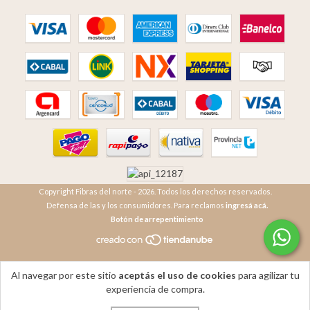
Copyright Fibras del norte - 2026. Todos los derechos reservados.
Defensa de las y los consumidores. Para reclamos
ingresá acá.
Botón de arrepentimiento
Al navegar por este sitio
aceptás el uso de cookies
para agilizar tu
experiencia de compra.