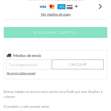
Ver medios de pago
Entregas para el CP:
Medios de envío
CAMBIAR CP
CALCULAR
No sé mi código postal
Bolsas tejidas en punto red o punto yica Pedir por mas diseños y
colores
El modelo y color puede variar