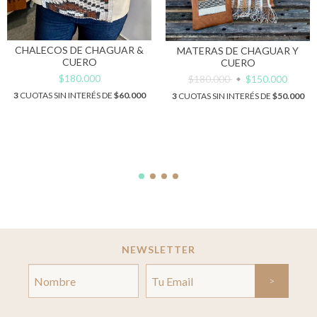
CHALECOS DE CHAGUAR &
MATERAS DE CHAGUAR Y
CUERO
CUERO
$180.000
$180.000
$150.000
3
CUOTAS SIN INTERÉS DE
$60.000
3
CUOTAS SIN INTERÉS DE
$50.000
NEWSLETTER