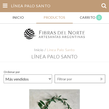
LÍNEA PALO SANTO
INICIO
PRODUCTOS
CARRITO
0
Inicio
/
Línea Palo Santo
LÍNEA PALO SANTO
Ordenar por
Filtrar por