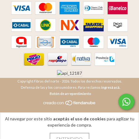
Copyright Fibras del norte - 2026. Todos los derechos reservados.
Defensa de las y los consumidores. Para reclamos
ingresá acá.
Botón de arrepentimiento
Al navegar por este sitio
aceptás el uso de cookies
para agilizar tu
experiencia de compra.
ENTENDIDO