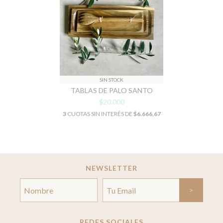
SIN STOCK
TABLAS DE PALO SANTO
$20.000
3
CUOTAS SIN INTERÉS DE
$6.666,67
NEWSLETTER
REDES SOCIALES