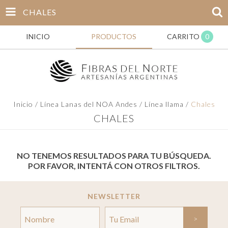
CHALES
INICIO
PRODUCTOS
CARRITO
0
Inicio
/
Línea Lanas del NOA Andes
/
Línea llama
/
Chales
CHALES
NO TENEMOS RESULTADOS PARA TU BÚSQUEDA.
POR FAVOR, INTENTÁ CON OTROS FILTROS.
NEWSLETTER