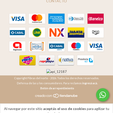
CONTACTO
Copyright Fibras del norte - 2026. Todos los derechos reservados.
Defensa de las y los consumidores. Para reclamos
ingresá acá.
Botón de arrepentimiento
Al navegar por este sitio
aceptás el uso de cookies
para agilizar tu