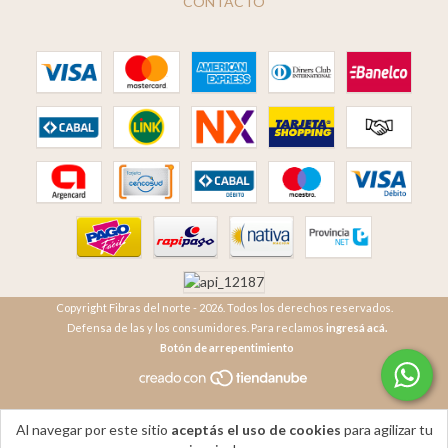
CONTACTO
Copyright Fibras del norte - 2026. Todos los derechos reservados.
Defensa de las y los consumidores. Para reclamos
ingresá acá.
Botón de arrepentimiento
Al navegar por este sitio
aceptás el uso de cookies
para agilizar tu