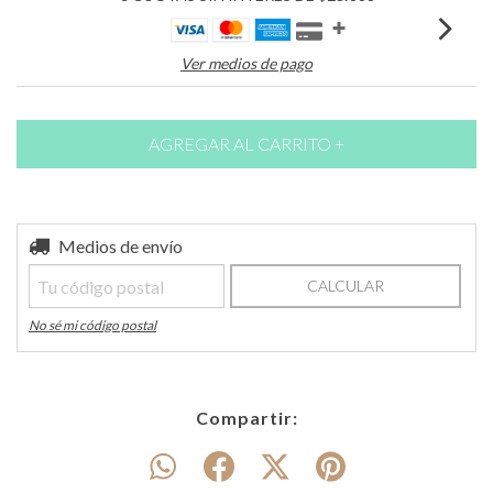
Ver medios de pago
Entregas para el CP:
Medios de envío
CAMBIAR CP
CALCULAR
No sé mi código postal
Compartir: