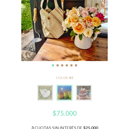
COLOR:
#2
$75.000
3
CUOTAS SIN INTERÉS DE
$25.000