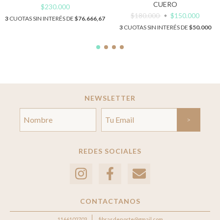
CUERO
$230.000
$180.000
$150.000
3
CUOTAS SIN INTERÉS DE
$76.666,67
3
CUOTAS SIN INTERÉS DE
$50.000
NEWSLETTER
REDES SOCIALES
CONTACTANOS
1166102703
fibrasdenorte@gmail.com