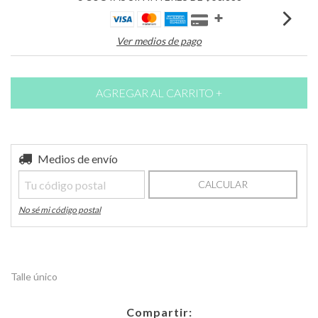
Ver medios de pago
Entregas para el CP:
Medios de envío
CAMBIAR CP
CALCULAR
No sé mi código postal
Talle único
Compartir: