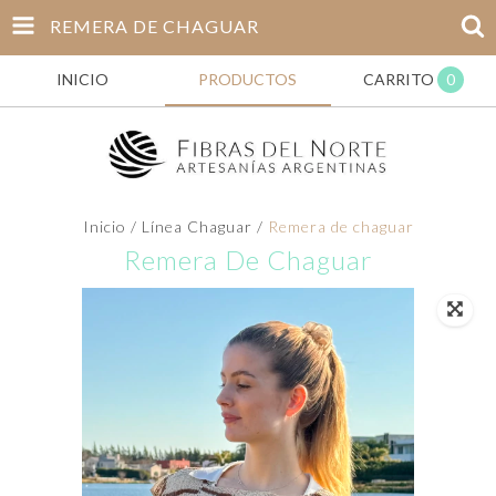
REMERA DE CHAGUAR
INICIO
PRODUCTOS
CARRITO
0
Inicio
/
Línea Chaguar
/
Remera de chaguar
Remera De Chaguar