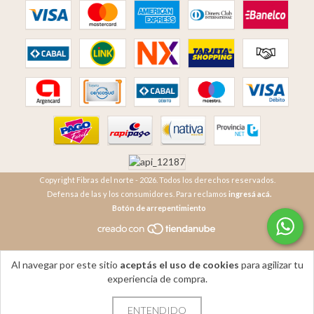
Copyright Fibras del norte - 2026. Todos los derechos reservados.
Defensa de las y los consumidores. Para reclamos
ingresá acá.
Botón de arrepentimiento
Al navegar por este sitio
aceptás el uso de cookies
para agilizar tu
experiencia de compra.
ENTENDIDO