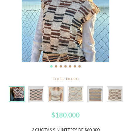
COLOR:
NEGRO
$180.000
3
CUOTAS SIN INTERÉS DE
$60.000